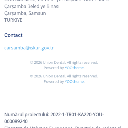
Çarşamba Belediye Binası
Çarşamba, Samsun
TÜRKIYE
Contact
carsamba@iskur.gov.tr
©
2026
Union Dental. All rights reserved.
Powered by
YOOtheme
.
©
2026
Union Dental. All rights reserved.
Powered by
YOOtheme
.
Numărul proiectului: 2022-1-TR01-KA220-YOU-
000089240